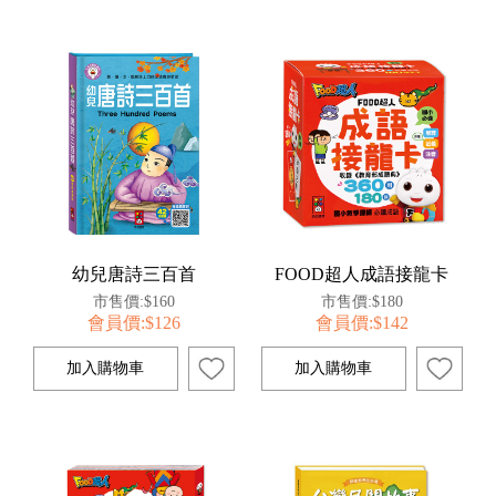
幼兒唐詩三百首
FOOD超人成語接龍卡
市售價:$160
市售價:$180
會員價:$126
會員價:$142