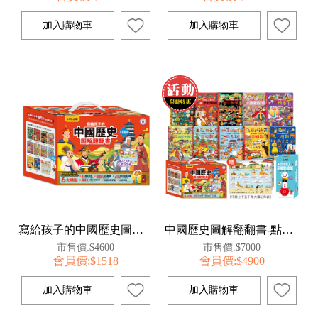
寫給孩子的中國歷史圖解翻翻書(全套10冊)
中國歷史圖解翻翻書-點讀套組
市售價:$4600
市售價:$7000
會員價:$1518
會員價:$4900