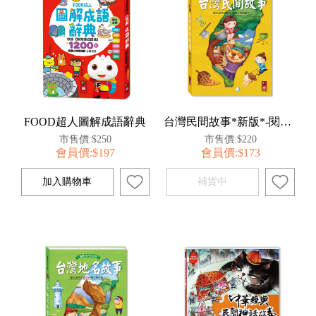
FOOD超人圖解成語辭典
台灣民間故事*新版*-閱讀我們的台灣
市售價:$250
市售價:$220
會員價:$197
會員價:$173