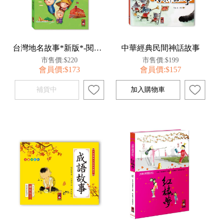
台灣地名故事*新版*-閱讀我們的台灣
中華經典民間神話故事
市售價:$220
市售價:$199
會員價:$173
會員價:$157