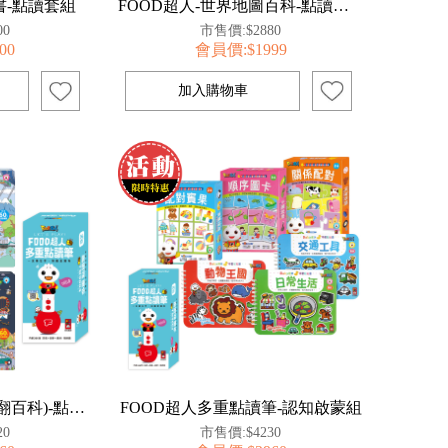
-點讀套組
FOOD超人-世界地圖百科-點讀套組
00
市售價:$2880
00
會員價:$1999
揭秘系列(機械應用翻翻百科)-點讀套組
FOOD超人多重點讀筆-認知啟蒙組
20
市售價:$4230