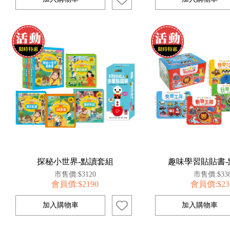
探秘小世界-點讀套組
趣味學習貼貼書-
市售價:$3120
市售價:$33
會員價:$2190
會員價:$23