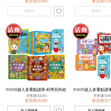
會員價:$2460
會員價:$24
FOOD超人多重點讀筆-科學百科組
FOOD超人多重點讀
市售價:$4260
市售價:$39
會員價:$2980
會員價:$27