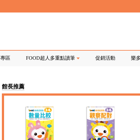
寄回發票需附上回郵郵票
前正興建中!
品專區
FOOD超人多重點讀筆
促銷活動
樂
寄回發票需附上回郵郵票
館長推薦