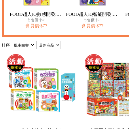
FOOD超人IQ數感開發:數量比較(3-4歲)
FOOD超人IQ智能開發:觀察配對(3-4歲)
市售價:$98
市售價:$98
會員價:$77
會員價:$77
排序