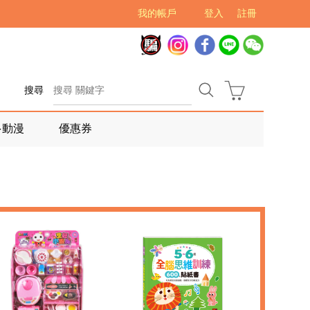
我的帳戶
登入
註冊
搜尋
多動漫
優惠券