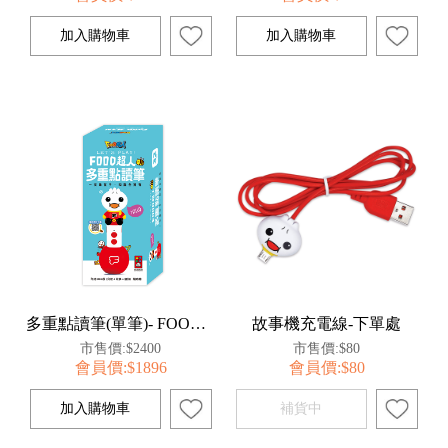
多重點讀筆(單筆)- FOOD超人
故事機充電線-下單處
市售價:$2400
市售價:$80
會員價:$1896
會員價:$80