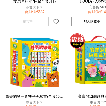
愛思考的小小孩(全套8冊)
FOOD超人探
市售價:$680
市售價:$18
會員價:$537
會員價:$14
寶寶的第一套雙語認知書(全套16冊)
寶寶的12個經典
市售價:$680
市售價:$72