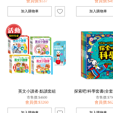
會員價:$537
會員價:$4
英文小讀者-點讀套組
市售價:$4600
市售價:$79
會員價:$3260
會員價:$6