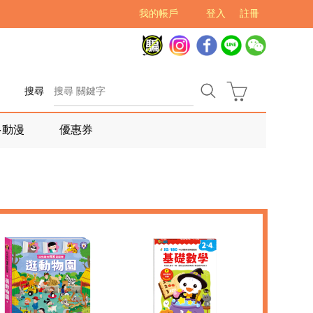
我的帳戶
登入
註冊
搜尋
多動漫
優惠券