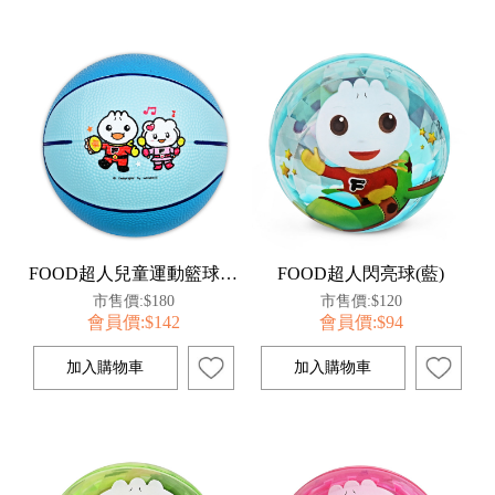
FOOD超人兒童運動籃球-淺藍
FOOD超人閃亮球(藍)
市售價:$180
市售價:$120
會員價:$142
會員價:$94