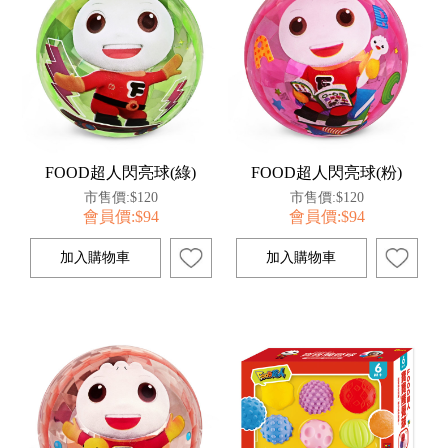
FOOD超人閃亮球(綠)
FOOD超人閃亮球(粉)
市售價:$120
市售價:$120
會員價:$94
會員價:$94