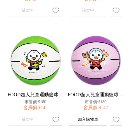
FOOD超人兒童運動籃球-白綠
FOOD超人兒童運動籃球-淺紫
市售價:$180
市售價:$180
會員價:$142
會員價:$142