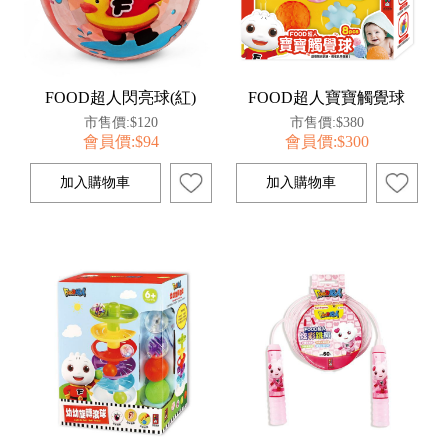
FOOD超人閃亮球(紅)
FOOD超人寶寶觸覺球
市售價:$120
市售價:$380
會員價:$94
會員價:$300