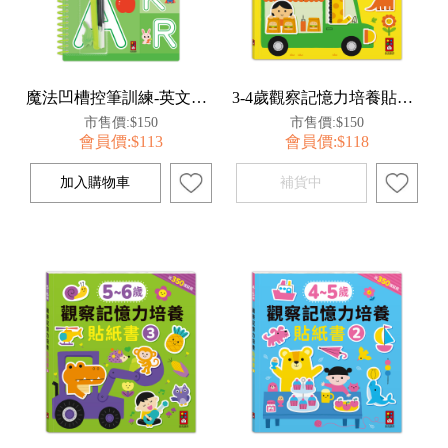
魔法凹槽控筆訓練-英文字母
3-4歲觀察記憶力培養貼紙書
市售價:$150
市售價:$150
會員價:$113
會員價:$118