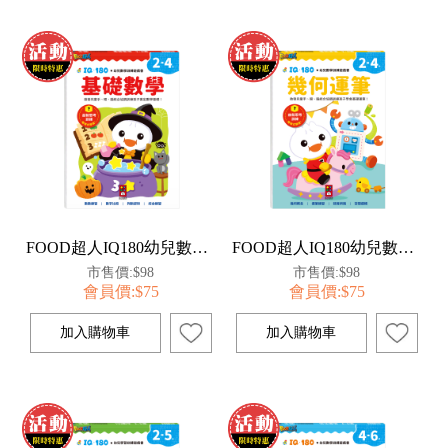
FOOD超人IQ180幼兒數學訓練遊戲書-基礎數學
FOOD超人IQ180幼兒數學訓練遊戲書-幾何運筆
市售價:$98
市售價:$98
會員價:$75
會員價:$75