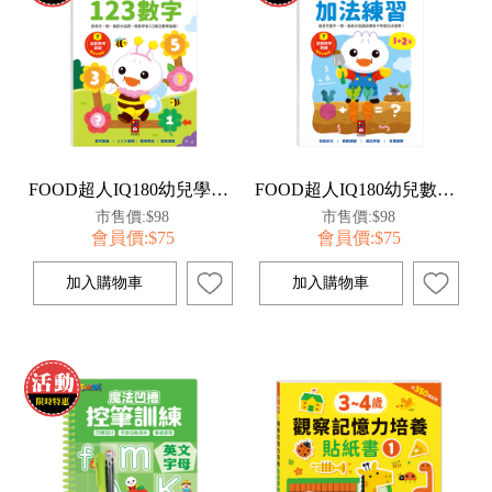
FOOD超人IQ180幼兒學習訓練遊戲書-123數字
FOOD超人IQ180幼兒數學訓練遊戲書-加法練習
市售價:$98
市售價:$98
會員價:$75
會員價:$75