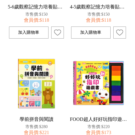
5-6歲觀察記憶力培養貼紙書
4-5歲觀察記憶力培養貼紙書
市售價:$150
市售價:$150
會員價:$118
會員價:$118
學前拼音與閱讀
FOOD超人好好玩指印遊戲書
市售價:$280
市售價:$220
會員價:$221
會員價:$173