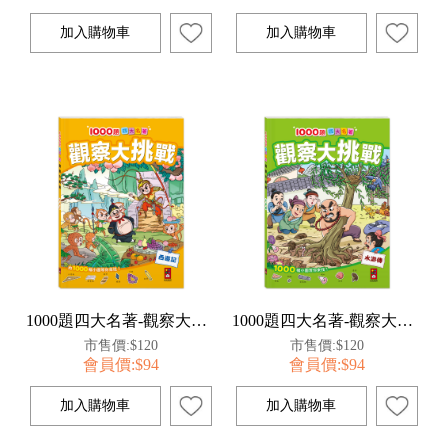
1000題四大名著-觀察大挑戰-西遊記
1000題四大名著-觀察大挑戰-水滸傳
市售價:$120
市售價:$120
會員價:$94
會員價:$94