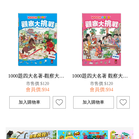
1000題四大名著-觀察大挑戰-三國演義
1000題四大名著 觀察大挑戰-紅樓夢
市售價:$120
市售價:$120
會員價:$94
會員價:$94