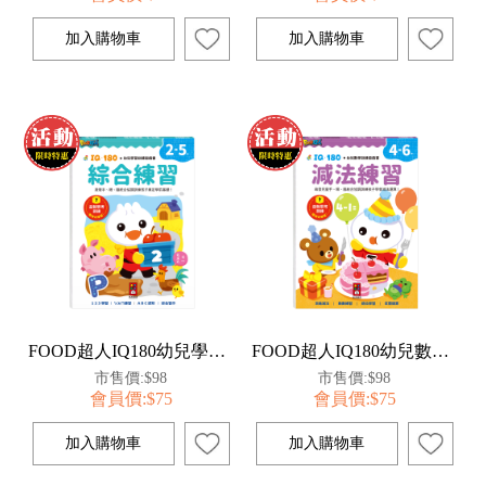
FOOD超人IQ180幼兒學習訓練遊戲書-綜合練習
FOOD超人IQ180幼兒數學訓練遊戲書-減法練習
市售價:$98
市售價:$98
會員價:$75
會員價:$75