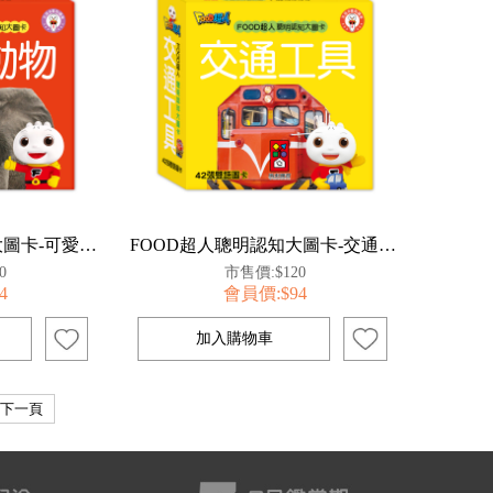
FOOD超人聰明認知大圖卡-可愛動物*新版
FOOD超人聰明認知大圖卡-交通工具*新版
0
市售價:$120
4
會員價:$94
下一頁