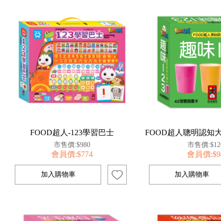
FOOD超人-123學習巴士
市售價:$980
市售價:$12
會員價:$774
會員價:$9