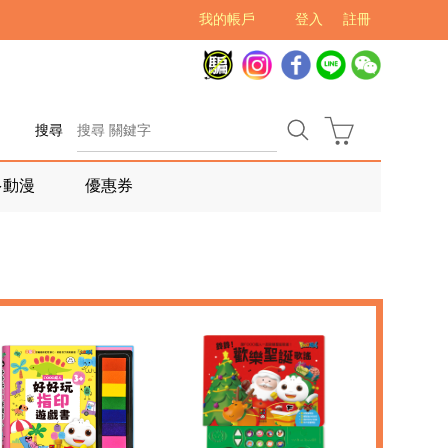
我的帳戶
登入
註冊
搜尋
多動漫
優惠券