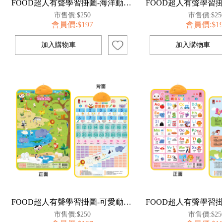
FOOD超人有聲學習掛圖-海洋動物&唐詩
市售價:$250
市售價:$25
會員價:$197
會員價:$1
FOOD超人有聲學習掛圖-可愛動物&認識數字
市售價:$250
市售價:$25