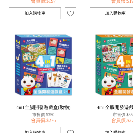
會員價:$197
會員價:$1
4in1全腦開發遊戲盒(動物)
4in1全腦開發遊戲
市售價:$350
市售價:$35
會員價:$276
會員價:$2