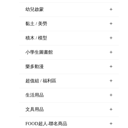
+
幼兒啟蒙
+
黏土 / 美勞
+
積木 / 模型
+
小學生圖書館
+
樂多動漫
+
超值組 / 福利區
+
生活用品
+
文具用品
+
FOOD超人-聯名商品