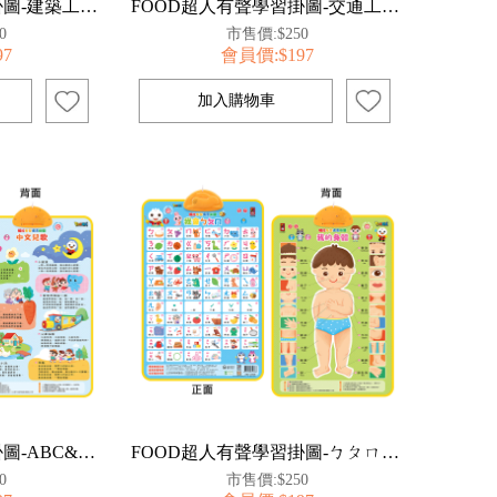
FOOD超人有聲學習掛圖-建築工地&英文兒歌
FOOD超人有聲學習掛圖-交通工具&三字經
0
市售價:$250
97
會員價:$197
FOOD超人有聲學習掛圖-ABC&中文兒歌
FOOD超人有聲學習掛圖-ㄅㄆㄇ&我的身體
0
市售價:$250