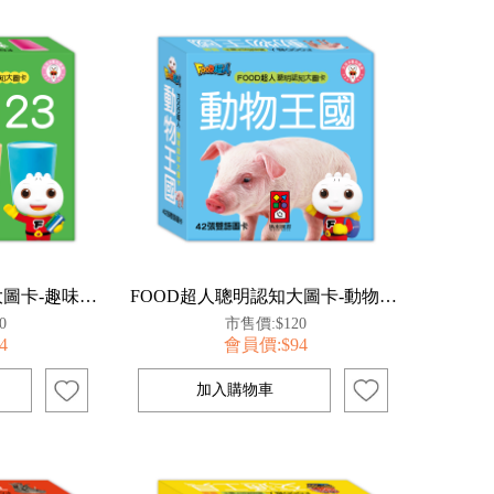
FOOD超人聰明認知大圖卡-趣味123*新版
FOOD超人聰明認知大圖卡-動物王國*新版
0
市售價:$120
4
會員價:$94