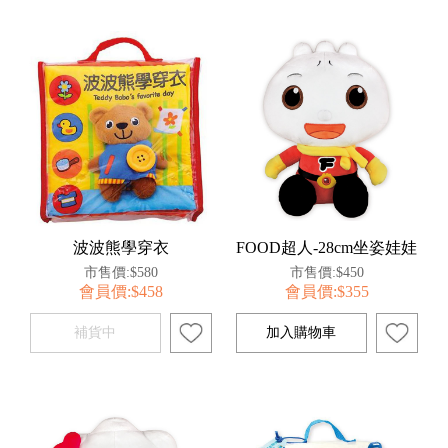
波波熊學穿衣
FOOD超人-28cm坐姿娃娃
市售價:$580
市售價:$450
會員價:$458
會員價:$355