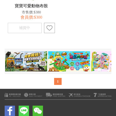
寶寶可愛動物布骰
市售價:$380
會員價:$300
1