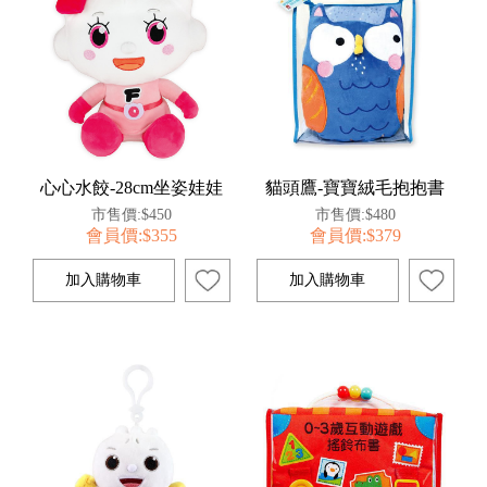
心心水餃-28cm坐姿娃娃
貓頭鷹-寶寶絨毛抱抱書
市售價:$450
市售價:$480
會員價:$355
會員價:$379